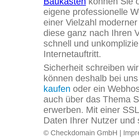
Baukasten
können Sie o
eigene professionelle W
einer Vielzahl moderne
diese ganz nach Ihren V
schnell und unkomplizier
Internetauftritt.
Sicherheit schreiben wi
können deshalb bei uns 
kaufen
oder ein Webhos
auch über das Thema SS
erwerben. Mit einer SS
Daten Ihrer Nutzer und 
© Checkdomain GmbH |
Imp