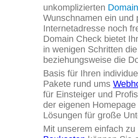
unkomplizierten
Domain
Wunschnamen ein und pr
Internetadresse noch fre
Domain Check bietet Ih
in wenigen Schritten di
beziehungsweise die Dom
Basis für Ihren individue
Pakete rund ums
Webho
für Einsteiger und Profi
der eigenen Homepage ü
Lösungen für große Un
Mit unserem einfach z